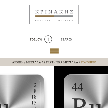
FOLLOW
SEARCH
ΑΡΧΙΚΗ
/
ΜΕΤΑΛΛΑ
/
ΣΤΡΑΤΗΓΙΚΑ ΜΕΤΑΛΛΑ
/
ΡΟΥΘΗΝΙΟ