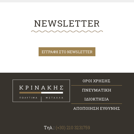
NEWSLETTER
ΕΓΓΡΑΦΗ ΣΤΟ NEWSLETTER
ΟΡΟΙ ΧΡΗΣΗΣ
ΠΝΕΥΜΑΤΙΚΗ
ΙΔΙΟΚΤΗΣΙΑ
ΑΠΟΠΟΙΗΣΗ ΕΥΘΥΝΗΣ
Τηλ.:
(+30) 210 3231759