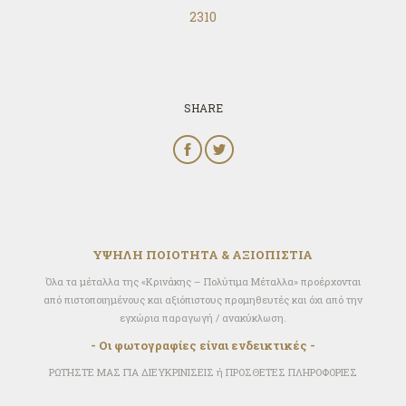
2310
SHARE
ΥΨΗΛΗ ΠΟΙΟΤΗΤΑ & ΑΞΙΟΠΙΣΤΙΑ
Όλα τα μέταλλα της «Κρινάκης – Πολύτιμα Μέταλλα» προέρχονται
από πιστοποιημένους και αξιόπιστους προμηθευτές και όχι από την
εγχώρια παραγωγή / ανακύκλωση.
- Οι φωτογραφίες είναι ενδεικτικές -
ΡΩΤΗΣΤΕ ΜΑΣ ΓΙΑ ΔΙΕΥΚΡΙΝΙΣΕΙΣ ή ΠΡΟΣΘΕΤΕΣ ΠΛΗΡΟΦΟΡΙΕΣ