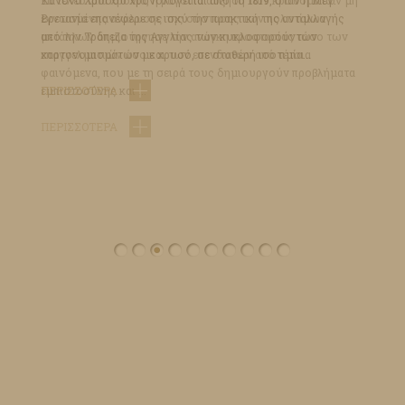
Κανόνα Χρυσού χρονολογείται από το 1819, όταν η Μεγ.
Βρετανία επανέφερε σε ισχύ την πρακτική της ανταλλαγής
από την Τράπεζα της Αγγλίας των κυκλοφορούντων
χαρτονομισμάτων με χρυσό, σε σταθερή ισοτιμία...
ΠΕΡΙΣΣΟΤΕΡΑ