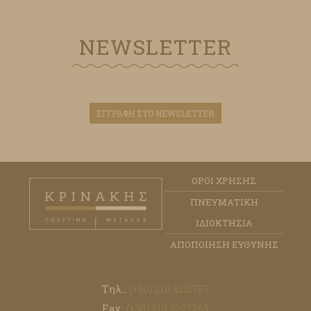
NEWSLETTER
ΕΓΓΡΑΦΗ ΣΤΟ NEWSLETTER
ΟΡΟΙ ΧΡΗΣΗΣ
ΠΝΕΥΜΑΤΙΚΗ
ΙΔΙΟΚΤΗΣΙΑ
ΑΠΟΠΟΙΗΣΗ ΕΥΘΥΝΗΣ
Τηλ.:
(+30) 210 3231759
Fax:
(+30) 210 3227269