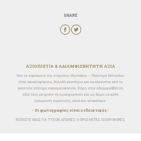
SHARE
ΑΞΙΟΠΙΣΤΙΑ & ΑΔΙΑΜΦΙΣΒΗΤΗΤΗ ΑΞΙΑ
Όλα τα νομίσματα της εταιρείας «Κρινάκης – Πολύτιμα Μέταλλα»
είναι ακυκλοφόρητα, δηλαδή καινούρια και προέρχονται από το
εκάστοτε επίσημο νομισματοκοπείο. Xάρη στην αδιαμφισβήτητη
αξία τους μπορούν να προσφερθούν και ως δώρο σε κάθε
ξεχωριστή περίσταση, αλλά και γενικότερα.
- Οι φωτογραφίες είναι ενδεικτικές-
ΡΩΤΗΣΤΕ ΜΑΣ ΓΙΑ ΤΥΧΟΝ ΑΠΟΡΙΕΣ ή ΠΡΟΣΘΕΤΕΣ ΠΛΗΡΟΦΟΡΙΕΣ