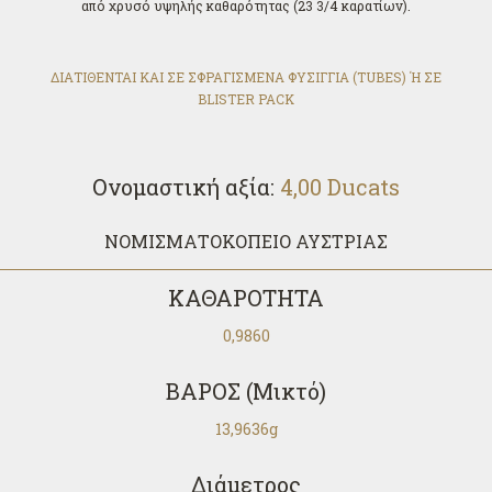
από χρυσό υψηλής καθαρότητας (23 3/4 καρατίων).
ΔΙΑΤΙΘΕΝΤΑΙ ΚΑΙ ΣΕ ΣΦΡΑΓΙΣΜΕΝΑ ΦΥΣΙΓΓΙΑ (TUBES) Ή ΣΕ
BLISTER PACK
Ονομαστική αξία:
4,00 Ducats
ΝΟΜΙΣΜΑΤΟΚΟΠΕΙΟ ΑΥΣΤΡΙΑΣ
ΚΑΘΑΡΟΤΗΤΑ
0,9860
ΒΑΡΟΣ
(Μικτό)
13,9636g
Διάμετρος