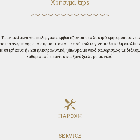
Χρήσιμα tips
• Τα αντικείμενα για επεξεργασία εμβαπτίζονται στο λουτρό χρησιμοποιώντα
κιστρα ανάρτησης από σύρμα τιτανίου, αφού πρώτα γίνει πολύ καλή απολίπα
με υπερήχους ή / και ηλεκτρολυτικά, ξέπλυμα με νερό, καθαρισμός με διάλυμ
καθαρισμού τιτανίου και ξανά ξέπλυμα με νερό.
ΠΑΡΟΧΗ
SERVICE