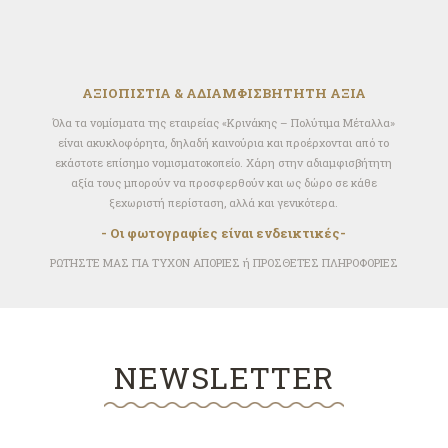
ΑΞΙΟΠΙΣΤΙΑ & ΑΔΙΑΜΦΙΣΒΗΤΗΤΗ ΑΞΙΑ
Όλα τα νομίσματα της εταιρείας «Κρινάκης – Πολύτιμα Μέταλλα»
είναι ακυκλοφόρητα, δηλαδή καινούρια και προέρχονται από το
εκάστοτε επίσημο νομισματοκοπείο. Xάρη στην αδιαμφισβήτητη
αξία τους μπορούν να προσφερθούν και ως δώρο σε κάθε
ξεχωριστή περίσταση, αλλά και γενικότερα.
- Οι φωτογραφίες είναι ενδεικτικές-
ΡΩΤΗΣΤΕ ΜΑΣ ΓΙΑ ΤΥΧΟΝ ΑΠΟΡΙΕΣ ή ΠΡΟΣΘΕΤΕΣ ΠΛΗΡΟΦΟΡΙΕΣ
NEWSLETTER