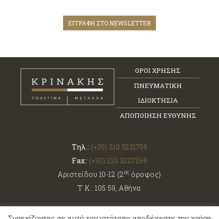
ΕΓΓΡΑΦΗ ΣΤΟ NEWSLETTER
ΟΡΟΙ ΧΡΗΣΗΣ
ΠΝΕΥΜΑΤΙΚΗ
ΙΔΙΟΚΤΗΣΙΑ
ΑΠΟΠΟΙΗΣΗ ΕΥΘΥΝΗΣ
Τηλ.:
(+30) 210 3231759
Fax:
(+30) 210 3227269
ος
Αριστείδου 10-12 (2
όροφος)
Τ.Κ.: 105 59, Αθήνα
Συνεχίζοντας σε αυτό τον ιστότοπο αποδέχεστε την χρήση