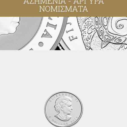
ΑΣΗΜΕΝΙΑ - ΑΡΓΥΡΑ
ΝΟΜΙΣΜΑΤΑ