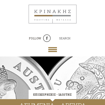
FOLLOW
SEARCH
ΕΠΙΧΕΙΡΗΣΕΙΣ - ΙΔΙΩΤΗΣ