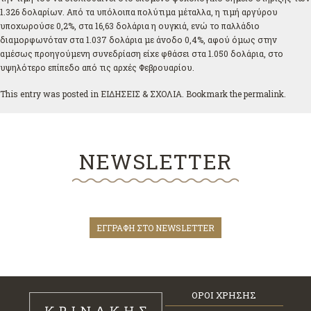
1.326 δολαρίων. Από τα υπόλοιπα πολύτιμα μέταλλα, η τιμή αργύρου
υποχωρούσε 0,2%, στα 16,63 δολάρια η ουγκιά, ενώ το παλλάδιο
διαμορφωνόταν στα 1.037 δολάρια με άνοδο 0,4%, αφού όμως στην
αμέσως προηγούμενη συνεδρίαση είχε φθάσει στα 1.050 δολάρια, στο
υψηλότερο επίπεδο από τις αρχές Φεβρουαρίου.
This entry was posted in
ΕΙΔΗΣΕΙΣ & ΣΧΟΛΙΑ
. Bookmark the
permalink
.
NEWSLETTER
ΕΓΓΡΑΦΗ ΣΤΟ NEWSLETTER
ΟΡΟΙ ΧΡΗΣΗΣ