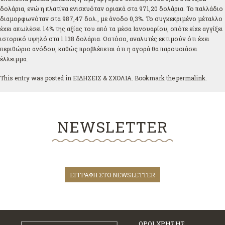
δολάρια, ενώ η πλατίνα ενισχυόταν οριακά στα 971,20 δολάρια. Το παλλάδιο
διαμορφωνόταν στα 987,47 δολ., με άνοδο 0,3%. Το συγκεκριμένο μέταλλο
έχει απωλέσει 14% της αξίας του από τα μέσα Ιανουαρίου, οπότε είχε αγγίξει
ιστορικό υψηλό στα 1.138 δολάρια. Ωστόσο, αναλυτές εκτιμούν ότι έχει
περιθώριο ανόδου, καθώς προβλέπεται ότι η αγορά θα παρουσιάσει
έλλειμμα.
This entry was posted in
ΕΙΔΗΣΕΙΣ & ΣΧΟΛΙΑ
. Bookmark the
permalink
.
NEWSLETTER
ΕΓΓΡΑΦΗ ΣΤΟ NEWSLETTER
ΟΡΟΙ ΧΡΗΣΗΣ