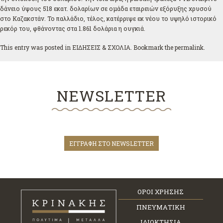
δάνειο ύψους 518 εκατ. δολαρίων σε ομάδα εταιρειών εξόρυξης χρυσού
στο Καζακστάν. Το παλλάδιο, τέλος, κατέρριψε εκ νέου το υψηλό ιστορικό
ρεκόρ του, φθάνοντας στα 1.861 δολάρια η ουγκιά.
This entry was posted in
ΕΙΔΗΣΕΙΣ & ΣΧΟΛΙΑ
. Bookmark the
permalink
.
NEWSLETTER
ΕΓΓΡΑΦΗ ΣΤΟ NEWSLETTER
ΟΡΟΙ ΧΡΗΣΗΣ
ΠΝΕΥΜΑΤΙΚΗ
ΙΔΙΟΚΤΗΣΙΑ