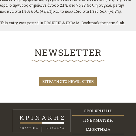
ώρα, ο άργυρος σημείωνε άνοδο 2,1%, στα 76,37 δολ. η ουγκιά, με την
πλατίνα στα 1.966 δολ. (+2,2%) και το παλλάδιο στα 1.385 δολ. (+1,7%).
This entry was posted in
ΕΙΔΗΣΕΙΣ & ΣΧΟΛΙΑ
. Bookmark the
permalink
.
NEWSLETTER
ΕΓΓΡΑΦΗ ΣΤΟ NEWSLETTER
ΟΡΟΙ ΧΡΗΣΗΣ
ΠΝΕΥΜΑΤΙΚΗ
ΙΔΙΟΚΤΗΣΙΑ