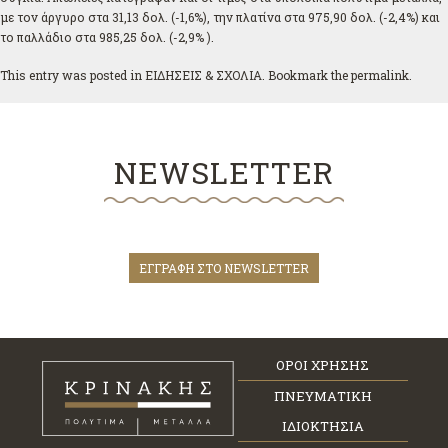
με τον άργυρο στα 31,13 δολ. (-1,6%), την πλατίνα στα 975,90 δολ. (-2,4%) και
το παλλάδιο στα 985,25 δολ. (-2,9% ).
This entry was posted in
ΕΙΔΗΣΕΙΣ & ΣΧΟΛΙΑ
. Bookmark the
permalink
.
NEWSLETTER
ΕΓΓΡΑΦΗ ΣΤΟ NEWSLETTER
ΟΡΟΙ ΧΡΗΣΗΣ
ΠΝΕΥΜΑΤΙΚΗ
ΙΔΙΟΚΤΗΣΙΑ