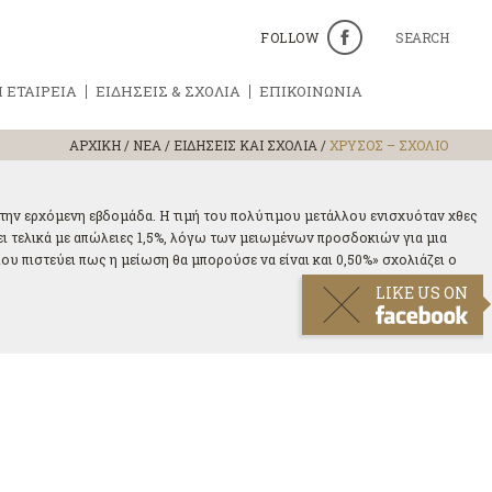
FOLLOW
SEARCH
 ΕΤΑΙΡΕΙΑ
ΕΙΔΗΣΕΙΣ & ΣΧΟΛΙΑ
ΕΠΙΚΟΙΝΩΝΙΑ
ΑΡΧΙΚΗ
/
ΝΕΑ / ΕΙΔΗΣΕΙΣ ΚΑΙ ΣΧΟΛΙΑ
/
ΧΡΥΣΟΣ – ΣΧΟΛΙΟ
 την ερχόμενη εβδομάδα. Η τιμή του πολύτιμου μετάλλου ενισχυόταν χθες
σει τελικά με απώλειες 1,5%, λόγω των μειωμένων προσδοκιών για μια
υ πιστεύει πως η μείωση θα μπορούσε να είναι και 0,50%» σχολιάζει ο
LIKE US ON