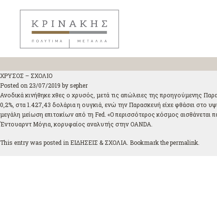
ΧΡΥΣΟΣ – ΣΧΟΛΙΟ
Posted on
23/07/2019
by
sepher
Ανοδικά κινήθηκε χθες ο χρυσός, μετά τις απώλειες της προηγούμενης Παρα
0,2%, στα 1.427,43 δολάρια η ουγκιά, ενώ την Παρασκευή είχε φθάσει στο υ
μεγάλη μείωση επιτοκίων από τη Fed. «Ο περισσότερος κόσμος αισθάνεται π
Έντουαρντ Μόγια, κορυφαίος αναλυτής στην OANDA.
This entry was posted in
ΕΙΔΗΣΕΙΣ & ΣΧΟΛΙΑ
. Bookmark the
permalink
.