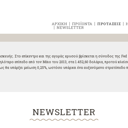
ΑΡΧΙΚΗ
ΠΡΟΪΟΝΤΑ
ΠΡΟΤΑΣΕΙΣ
Η
NEWSLETTER
σκευής. Στο επίκεντρο και της αγοράς χρυσού βρίσκεται η σύνοδος της Fed
ψηλότερο επίπεδο από τον Μάιο του 2013, στα 1.452,60 δολάρια, προτού κλεί
ως θα υπάρξει μείωση 0,25%, ωστόσο υπάρχει ένα αυξανόμενο στρατόπεδο πο
NEWSLETTER