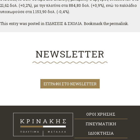
21,62 δολ. (+0,2%), με την πλατίνα στα 884,80 δολ. (+0,9%), ενώ το παλλάδιο
υποχωρούσε στα 1.153,90 δολ. (-0,4%).
This entry was posted in
ΕΙΔΗΣΕΙΣ & ΣΧΟΛΙΑ
. Bookmark the
permalink
.
NEWSLETTER
ΕΓΓΡΑΦΗ ΣΤΟ NEWSLETTER
ΟΡΟΙ ΧΡΗΣΗΣ
ΠΝΕΥΜΑΤΙΚΗ
ΙΔΙΟΚΤΗΣΙΑ