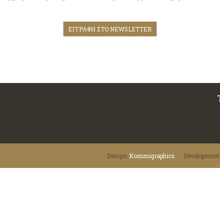
ΕΓΓΡΑΦΗ ΣΤΟ NEWSLETTER
Design:
Κommigraphics
Development