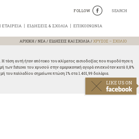
FOLLOW
SEARCH
 ΕΤΑΙΡΕΙΑ
ΕΙΔΗΣΕΙΣ & ΣΧΟΛΙΑ
ΕΠΙΚΟΙΝΩΝΙΑ
ΑΡΧΙΚΗ
/
ΝΕΑ / ΕΙΔΗΣΕΙΣ ΚΑΙ ΣΧΟΛΙΑ
/
ΧΡΥΣΟΣ – ΣΧΟΛΙΟ
Η τάση αυτή ήταν απότοκο του κλίματος αισιοδοξίας που πυροδότησε η
ιμή των futures του χρυσού στην αμερικανική αγορά ενισχυόταν κατά 0,8%
 τιμή του παλλαδίου σημείωνε πτώση 1% στα 1.401,99 δολάρια.
LIKE US ON