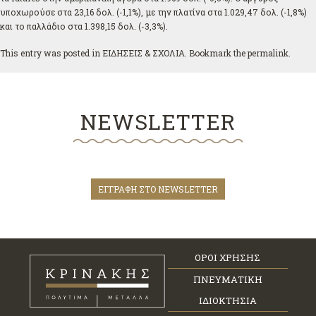
υποχωρούσε στα 23,16 δολ. (-1,1%), με την πλατίνα στα 1.029,47 δολ. (-1,8%)
και το παλλάδιο στα 1.398,15 δολ. (-3,3%).
This entry was posted in
ΕΙΔΗΣΕΙΣ & ΣΧΟΛΙΑ
. Bookmark the
permalink
.
NEWSLETTER
ΕΓΓΡΑΦΗ ΣΤΟ NEWSLETTER
ΟΡΟΙ ΧΡΗΣΗΣ
ΠΝΕΥΜΑΤΙΚΗ
ΙΔΙΟΚΤΗΣΙΑ