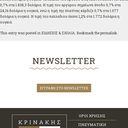
0,7% στα 1.838,3 δολάρια. Η τιμή του αργύρου σημείωνε άνοδο 0,7% στα
24,16 δολάρια η ουγκιά, ενώ η τιμή της πλατίνας κέρδιζε 0,7% στα 1.077
δολάρια η ουγκιά. Η τιμή του παλλαδιου έχανε 1,2% στα 1.772 δολάρια η
ουγκιά.
This entry was posted in
ΕΙΔΗΣΕΙΣ & ΣΧΟΛΙΑ
. Bookmark the
permalink
.
NEWSLETTER
ΕΓΓΡΑΦΗ ΣΤΟ NEWSLETTER
ΟΡΟΙ ΧΡΗΣΗΣ
ΠΝΕΥΜΑΤΙΚΗ