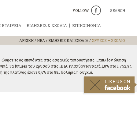
FOLLOW
SEARCH
 ΕΤΑΙΡΕΙΑ
ΕΙΔΗΣΕΙΣ & ΣΧΟΛΙΑ
ΕΠΙΚΟΙΝΩΝΙΑ
ΑΡΧΙΚΗ
/
ΝΕΑ / ΕΙΔΗΣΕΙΣ ΚΑΙ ΣΧΟΛΙΑ
/
ΧΡΥΣΟΣ – ΣΧΟΛΙΟ
ο ώθησε τους επενδυτές στις ασφαλείς τοποθετήσεις. Επιπλέον ώθηση
γκιά. Τα futures του χρυσού στις ΗΠΑ ενισχύονταν κατά 1,8% στα 1.752,94
 της πλατίνας έχανε 0,6% στα 881 δολάρια η ουγκιά.
LIKE US ON