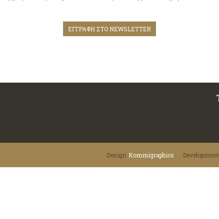
ΕΓΓΡΑΦΗ ΣΤΟ NEWSLETTER
Design:
Κommigraphics
Development