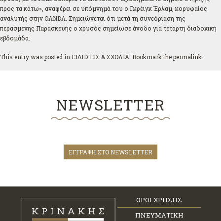
προς τα κάτω», αναφέρει σε υπόμνημά του ο Γκρέιγκ Έρλαμ, κορυφαίος
αναλυτής στην OANDA. Σημειώνεται ότι μετά τη συνεδρίαση της
περασμένης Παρασκευής ο χρυσός σημείωσε άνοδο για τέταρτη διαδοχική
εβδομάδα.
This entry was posted in
ΕΙΔΗΣΕΙΣ & ΣΧΟΛΙΑ
. Bookmark the
permalink
.
NEWSLETTER
ΕΓΓΡΑΦΗ ΣΤΟ NEWSLETTER
ΟΡΟΙ ΧΡΗΣΗΣ
ΠΝΕΥΜΑΤΙΚΗ