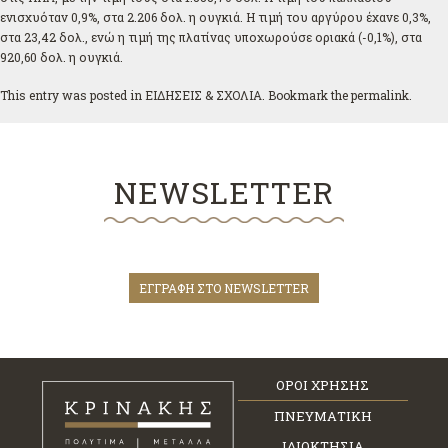
ενισχυόταν 0,9%, στα 2.206 δολ. η ουγκιά. Η τιμή του αργύρου έχανε 0,3%,
στα 23,42 δολ., ενώ η τιμή της πλατίνας υποχωρούσε οριακά (-0,1%), στα
920,60 δολ. η ουγκιά.
This entry was posted in
ΕΙΔΗΣΕΙΣ & ΣΧΟΛΙΑ
. Bookmark the
permalink
.
NEWSLETTER
ΕΓΓΡΑΦΗ ΣΤΟ NEWSLETTER
ΟΡΟΙ ΧΡΗΣΗΣ
ΠΝΕΥΜΑΤΙΚΗ
ΙΔΙΟΚΤΗΣΙΑ