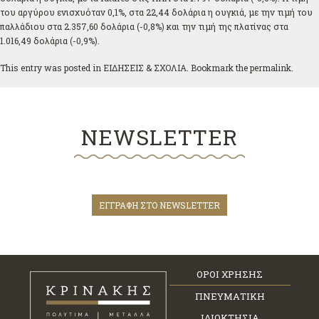
του αργύρου ενισχυόταν 0,1%, στα 22,44 δολάρια η ουγκιά, με την τιμή του
παλλάδιου στα 2.357,60 δολάρια (-0,8%) και την τιμή της πλατίνας στα
1.016,49 δολάρια (-0,9%).
This entry was posted in
ΕΙΔΗΣΕΙΣ & ΣΧΟΛΙΑ
. Bookmark the
permalink
.
NEWSLETTER
ΕΓΓΡΑΦΗ ΣΤΟ NEWSLETTER
ΟΡΟΙ ΧΡΗΣΗΣ
ΠΝΕΥΜΑΤΙΚΗ
ΙΔΙΟΚΤΗΣΙΑ