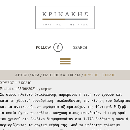
FOLLOW
SEARCH
ΑΡΧΙΚΗ
/
ΝΕΑ / ΕΙΔΗΣΕΙΣ ΚΑΙ ΣΧΟΛΙΑ
/
ΧΡΥΣΟΣ – ΣΧΟΛΙΟ
ΧΡΥΣΟΣ – ΣΧΟΛΙΟ
Posted on
25/06/2021
by
sepher
Σε στενό πλαίσιο διακύμανσης παρέμεινε η τιμή του χρυσού και
κατά τη χθεσινή συνεδρίαση, ακολουθώντας την κίνηση του δολαρίου
και τα αντικρουόμενα μηνύματα αξιωματούχων της Φέντεραλ Ριζέρβ,
τα οποία έχουν προκαλέσει σύγχυση στους επενδυτές. Η τιμή spot
του χρυσού στο Λονδίνο διαμορφωνόταν στα 1.778 δολάρια η ουγκιά,
περιορίζοντας τα αρχικά κέρδη της. Από τα υπόλοιπα πολύτιμα