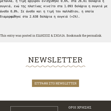
μέταλλα, η τιμή αργύρου ενισχύθηκε 0,6%, στα 26,01 δολάρια η
ουγκιά, ενώ της πλατίνας κινείτο στα 1.093 δολάρια η ουγκιά με
άνοδο 0,8%. Σε άνοδο και η τιμή του παλλάδιου, η οποία
διαμορφώθηκε στα 2.638 δολάρια η ουγκιά (+1%).
This entry was posted in
ΕΙΔΗΣΕΙΣ & ΣΧΟΛΙΑ
. Bookmark the
permalink
.
NEWSLETTER
ΕΓΓΡΑΦΗ ΣΤΟ NEWSLETTER
ΟΡΟΙ ΧΡΗΣΗΣ