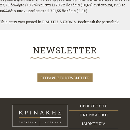
27,70 δολάρια (+0,7%) και στα 1.173,72 δολάρια (+0,6%) αντίστοιχα, ενώ το
παλλάδιο υποχωρούσε στα 2.731,55 δολάρια (-1,9%).
This entry was posted in
ΕΙΔΗΣΕΙΣ & ΣΧΟΛΙΑ
. Bookmark the
permalink
.
NEWSLETTER
ΕΓΓΡΑΦΗ ΣΤΟ NEWSLETTER
ΟΡΟΙ ΧΡΗΣΗΣ
ΠΝΕΥΜΑΤΙΚΗ
ΙΔΙΟΚΤΗΣΙΑ