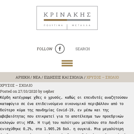
FOLLOW
SEARCH
ΑΡΧΙΚΗ
/
ΝΕΑ / ΕΙΔΗΣΕΙΣ ΚΑΙ ΣΧΟΛΙΑ
/
ΧΡΥΣΟΣ – ΣΧΟΛΙΟ
ΧΡΥΣΟΣ – ΣΧΟΛΙΟ
Posted on
27/10/2020
by
sepher
Κέρδη κατέγραψε χθες ο χρυσός, καθώς οι επενδυτές αναζητούσαν
καταφύγιο σε ένα επιδεινούμενο οικονομικό περιβάλλον από το
δεύτερο κύμα της πανδημίας Covid-19, εν μέσω και της
αβεβαιότητας που επικρατεί για το αποτέλεσμα των προεδρικών
εκλογών στις ΗΠΑ. Η τιμή του πολύτιμου μετάλλου στο Λονδίνο
ενισχύθηκε 0,2%, στα 1.905,26 δολ. η ουγκιά. Μια μεγαλύτερη