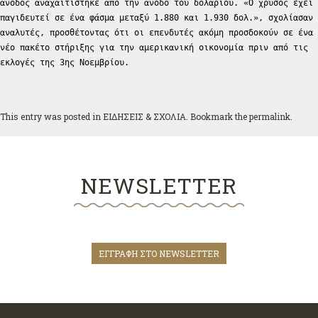
άνοδος αναχαιτίστηκε από την άνοδο του δολαρίου. «Ο χρυσός έχει
παγιδευτεί σε ένα φάσμα μεταξύ 1.880 και 1.930 δολ.», σχολίασαν
αναλυτές, προσθέτοντας ότι οι επενδυτές ακόμη προσδοκούν σε ένα
νέο πακέτο στήριξης για την αμερικανική οικονομία πριν από τις
εκλογές της 3ης Νοεμβρίου.
This entry was posted in
ΕΙΔΗΣΕΙΣ & ΣΧΟΛΙΑ
. Bookmark the
permalink
.
NEWSLETTER
ΕΓΓΡΑΦΗ ΣΤΟ NEWSLETTER