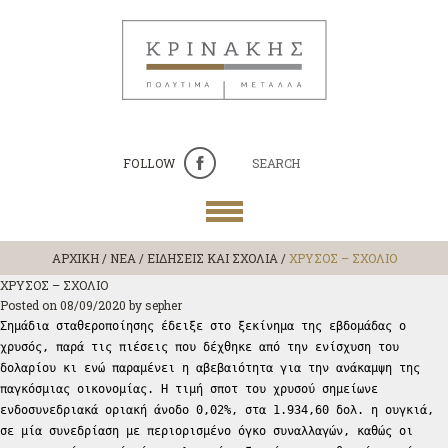
FOLLOW
SEARCH
ΑΡΧΙΚΗ
/
ΝΕΑ / ΕΙΔΗΣΕΙΣ ΚΑΙ ΣΧΟΛΙΑ
/
ΧΡΥΣΟΣ – ΣΧΟΛΙΟ
ΧΡΥΣΟΣ – ΣΧΟΛΙΟ
Posted on
08/09/2020
by
sepher
Σημάδια σταθεροποίησης έδειξε στο ξεκίνημα της εβδομάδας ο
χρυσός, παρά τις πιέσεις που δέχθηκε από την ενίσχυση του
δολαρίου κι ενώ παραμένει η αβεβαιότητα για την ανάκαμψη της
παγκόσμιας οικονομίας. Η τιμή σποτ του χρυσού σημείωνε
ενδοσυνεδριακά οριακή άνοδο 0,02%, στα 1.934,60 δολ. η ουγκιά,
σε μία συνεδρίαση με περιορισμένο όγκο συναλλαγών, καθώς οι