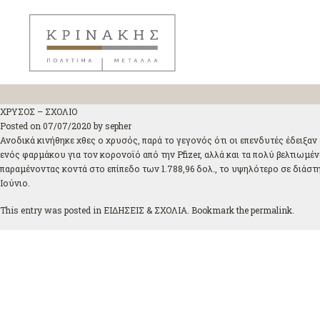
ΧΡΥΣΟΣ – ΣΧΟΛΙΟ
Posted on
07/07/2020
by
sepher
Ανοδικά κινήθηκε χθες ο χρυσός, παρά το γεγονός ότι οι επενδυτές έδειξα
ενός φαρμάκου για τον κορονοϊό από την Pfizer, αλλά και τα πολύ βελτιωμέν
παραμένοντας κοντά στο επίπεδο των 1.788,96 δολ., το υψηλότερο σε διάστ
Ιούνιο.
This entry was posted in
ΕΙΔΗΣΕΙΣ & ΣΧΟΛΙΑ
. Bookmark the
permalink
.