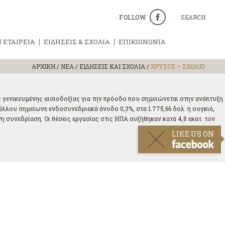
FOLLOW
SEARCH
 ΕΤΑΙΡΕΙΑ
ΕΙΔΗΣΕΙΣ & ΣΧΟΛΙΑ
ΕΠΙΚΟΙΝΩΝΙΑ
ΑΡΧΙΚΗ
/
ΝΕΑ / ΕΙΔΗΣΕΙΣ ΚΑΙ ΣΧΟΛΙΑ
/
ΧΡΥΣΟΣ – ΣΧΟΛΙΟ
ας γενικευμένης αισιοδοξίας για την πρόοδο που σημειώνεται στην ανάπτυξη
τάλλου σημείωνε ενδοσυνεδριακά άνοδο 0,3%, στα 1.775,66 δολ. η ουγκιά,
 συνεδρίαση. Οι θέσεις εργασίας στις ΗΠΑ αυξήθηκαν κατά 4,8 εκατ. τον
LIKE US ON