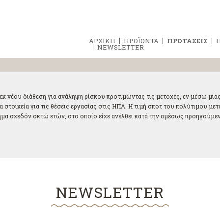
ΑΡΧΙΚΗ
ΠΡΟΪΟΝΤΑ
ΠΡΟΤΑΣΕΙΣ
Η
NEWSLETTER
ν εκ νέου διάθεση για ανάληψη ρίσκου προτιμώντας τις μετοχές, εν μέσω μί
α στοιχεία για τις θέσεις εργασίας στις ΗΠΑ. Η τιμή σποτ του πολύτιμου με
ημα σχεδόν οκτώ ετών, στο οποίο είχε ανέλθει κατά την αμέσως προηγούμενη
NEWSLETTER