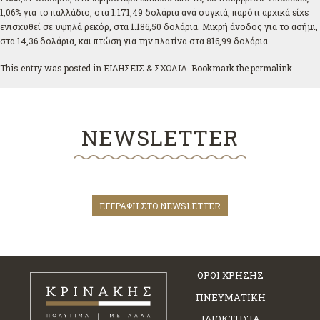
1,06% για το παλλάδιο, στα 1.171,49 δολάρια ανά ουγκιά, παρότι αρχικά είχε
ενισχυθεί σε υψηλά ρεκόρ, στα 1.186,50 δολάρια. Μικρή άνοδος για το ασήμι,
στα 14,36 δολάρια, και πτώση για την πλατίνα στα 816,99 δολάρια
This entry was posted in
ΕΙΔΗΣΕΙΣ & ΣΧΟΛΙΑ
. Bookmark the
permalink
.
NEWSLETTER
ΕΓΓΡΑΦΗ ΣΤΟ NEWSLETTER
ΟΡΟΙ ΧΡΗΣΗΣ
ΠΝΕΥΜΑΤΙΚΗ
ΙΔΙΟΚΤΗΣΙΑ