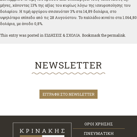
μήνες, χάνοντας 13% της αξίας του κυρίως λόγω της ισχυροποίησης του
δολαρίου. Η τιμή αργύρου ενισχυόταν 3% στα 14,89 δολάρια, στο
υψηλότερο επίπεδο από τις 28 Αυγούστου. Το παλλάδιο κινείτο στα 1.064,80
δολάρια, με άνοδο 0,8%.
This entry was posted in
ΕΙΔΗΣΕΙΣ & ΣΧΟΛΙΑ
. Bookmark the
permalink
.
NEWSLETTER
ΕΓΓΡΑΦΗ ΣΤΟ NEWSLETTER
ΟΡΟΙ ΧΡΗΣΗΣ
ΠΝΕΥΜΑΤΙΚΗ