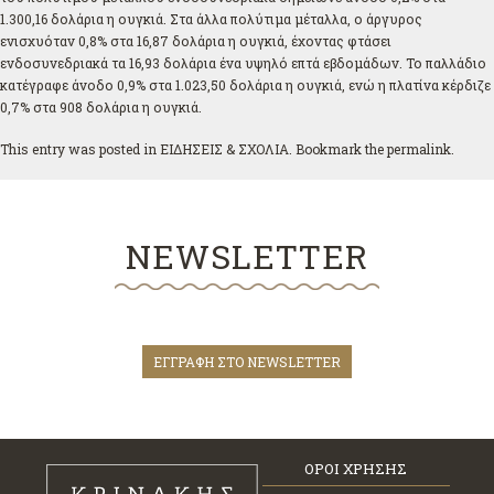
1.300,16 δολάρια η ουγκιά. Στα άλλα πολύτιμα μέταλλα, ο άργυρος
ενισχυόταν 0,8% στα 16,87 δολάρια η ουγκιά, έχοντας φτάσει
ενδοσυνεδριακά τα 16,93 δολάρια ένα υψηλό επτά εβδομάδων. Το παλλάδιο
κατέγραφε άνοδο 0,9% στα 1.023,50 δολάρια η ουγκιά, ενώ η πλατίνα κέρδιζε
0,7% στα 908 δολάρια η ουγκιά.
This entry was posted in
ΕΙΔΗΣΕΙΣ & ΣΧΟΛΙΑ
. Bookmark the
permalink
.
NEWSLETTER
ΕΓΓΡΑΦΗ ΣΤΟ NEWSLETTER
ΟΡΟΙ ΧΡΗΣΗΣ