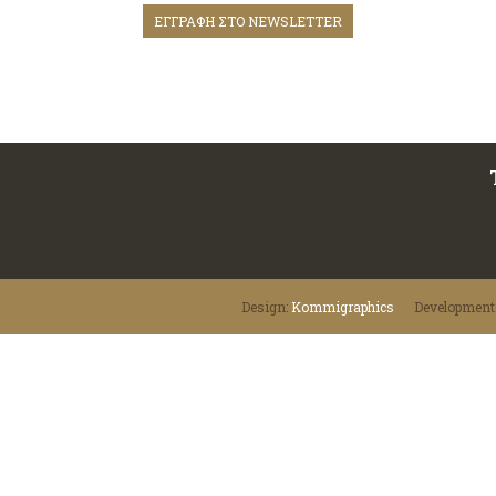
ΕΓΓΡΑΦΗ ΣΤΟ NEWSLETTER
Design:
Κommigraphics
Development